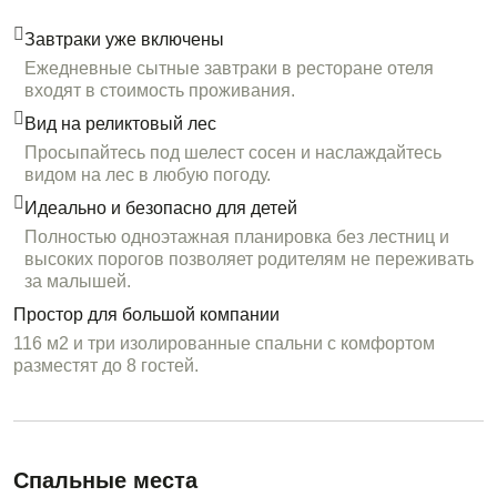
неспешных прогулок вместе с вашим четвероногим
другом.
Завтраки уже включены
Ежедневные сытные завтраки в ресторане отеля
входят в стоимость проживания.
Вид на реликтовый лес
Просыпайтесь под шелест сосен и наслаждайтесь
видом на лес в любую погоду.
Идеально и безопасно для детей
Полностью одноэтажная планировка без лестниц и
высоких порогов позволяет родителям не переживать
за малышей.
Простор для большой компании
116 м2 и три изолированные спальни с комфортом
разместят до 8 гостей.
Спальные места