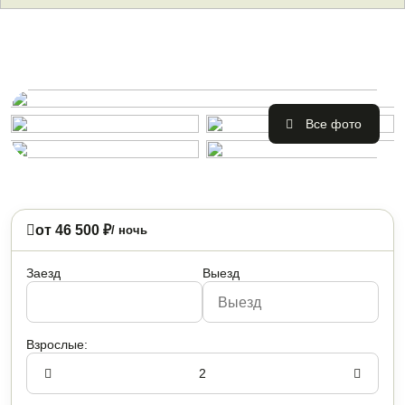
Вce фото
от 46 500 ₽
/ ночь
Заезд
Выезд
Взрослые: