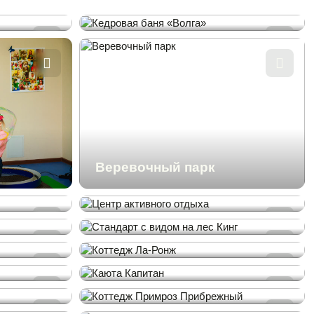
Кедровая баня «Волга»
ами
ы
Веревочный парк
Центр активного отдыха
Стандарт с видом на лес
Кинг
Коттедж Ла-Ронж
Каюта Капитан
Коттедж Примроз
Прибрежный