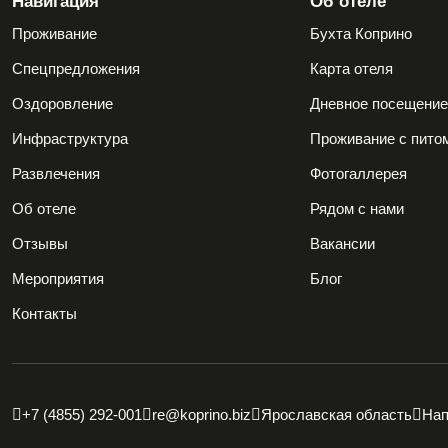
Навигация
Об отеле
Проживание
Бухта Коприно
Спецпредложения
Карта отеля
Оздоровление
Дневное посещени
Инфраструктура
Проживание с пито
Развлечения
Фотогаллерея
Об отеле
Рядом с нами
Отзывы
Вакансии
Мероприятия
Блог
Контакты
+7 (4855) 292-001
re@koprino.biz
Ярославская область
Нап