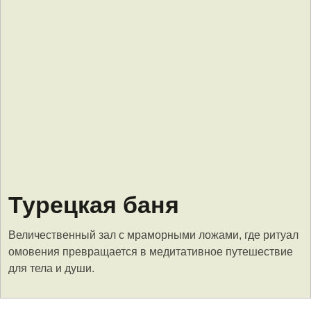
Сбросить
Применить
Турецкая баня
Величественный зал с мраморными ложами, где ритуал
омовения превращается в медитативное путешествие
для тела и души.