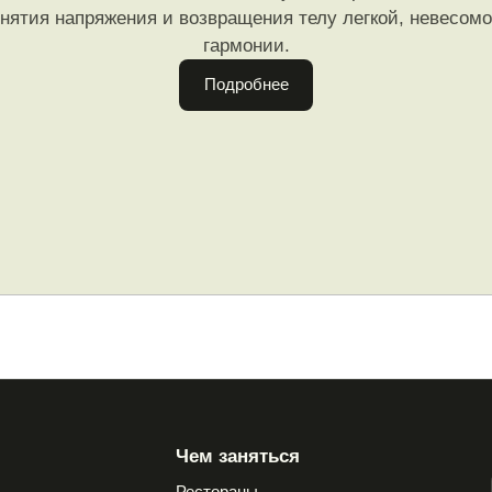
нятия напряжения и возвращения телу легкой, невесом
гармонии.
Подробнее
Сбросить
Применить
Чем заняться
Рестораны