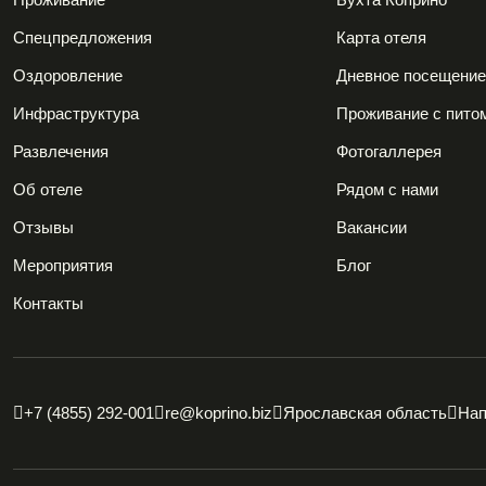
Спецпредложения
Карта отеля
Оздоровление
Дневное посещени
Инфраструктура
Проживание с пито
Развлечения
Фотогаллерея
Об отеле
Рядом с нами
Отзывы
Вакансии
Мероприятия
Блог
Контакты
+7 (4855) 292-001
re@koprino.biz
Ярославская область
Нап