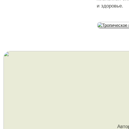
и здоровье.
Меню
Тропиче
Авто