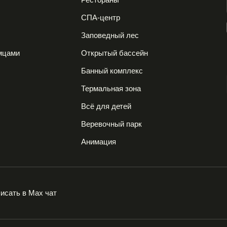
СПА-центр
е
Заповедный лес
мцами
Открытый бассейн
Банный комплекс
Термальная зона
Всё для детей
Веревочный парк
Анимация
исать в Max чат